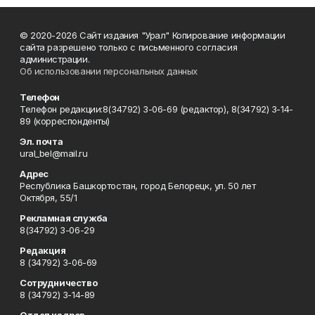
© 2020-2026 Сайт издания "Урал" Копирование информации
сайта разрешено только с письменного согласия
администрации.
Об использовании персональных данных
Телефон
Телефон редакции:8(34792) 3-06-69 (редактор), 8(34792) 3-14-
89 (корреспонденты)
Эл. почта
ural_bel@mail.ru
Адрес
Республика Башкортостан, город Белорецк, ул. 50 лет
Октября, 55/1
Рекламная служба
8(34792) 3-06-29
Редакция
8 (34792) 3-06-69
Сотрудничество
8 (34792) 3-14-89