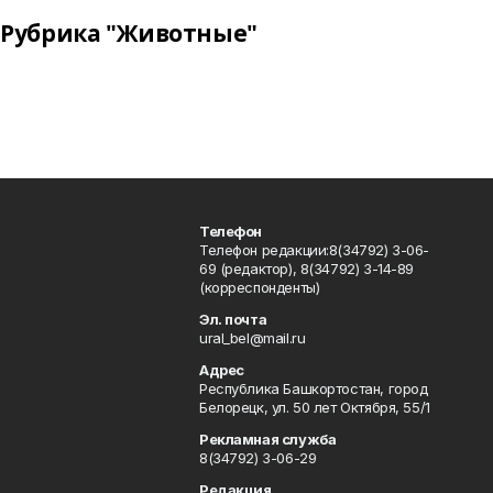
Рубрика "Животные"
Телефон
Телефон редакции:8(34792) 3-06-
69 (редактор), 8(34792) 3-14-89
(корреспонденты)
Эл. почта
ural_bel@mail.ru
Адрес
Республика Башкортостан, город
Белорецк, ул. 50 лет Октября, 55/1
Рекламная служба
8(34792) 3-06-29
Редакция