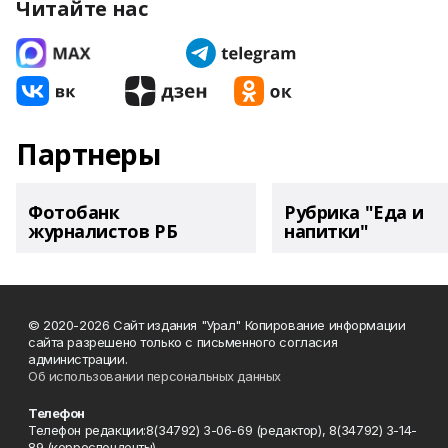
Читайте нас
Партнеры
Фотобанк
Рубрика "Еда и
журналистов РБ
напитки"
© 2020-2026 Сайт издания "Урал" Копирование информации
сайта разрешено только с письменного согласия
администрации.
Об использовании персональных данных
Телефон
Телефон редакции:8(34792) 3-06-69 (редактор), 8(34792) 3-14-
89 (корреспонденты)