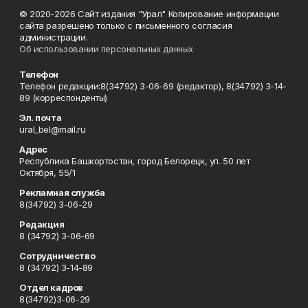
© 2020-2026 Сайт издания "Урал" Копирование информации
сайта разрешено только с письменного согласия
администрации.
Об использовании персональных данных
Телефон
Телефон редакции:8(34792) 3-06-69 (редактор), 8(34792) 3-14-
89 (корреспонденты)
Эл. почта
ural_bel@mail.ru
Адрес
Республика Башкортостан, город Белорецк, ул. 50 лет
Октября, 55/1
Рекламная служба
8(34792) 3-06-29
Редакция
8 (34792) 3-06-69
Сотрудничество
8 (34792) 3-14-89
Отдел кадров
8(34792)3-06-29