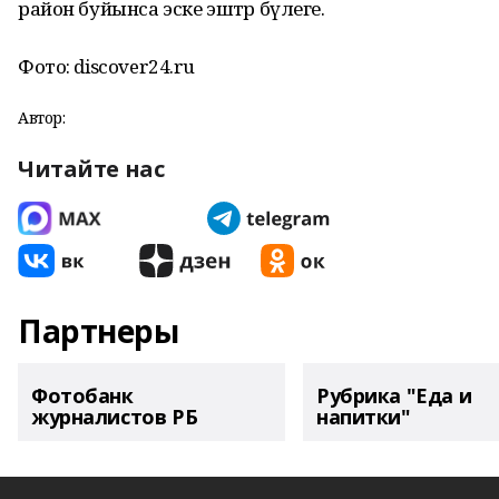
район буйынса эске эштәр бүлеге.
Фото: discover24.ru
Автор:
Читайте нас
Партнеры
Фотобанк
Рубрика "Еда и
журналистов РБ
напитки"