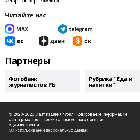
Автор:
Эльвира Хамзина
Читайте нас
Партнеры
Фотобанк
Рубрика "Еда и
журналистов РБ
напитки"
© 2020-2026 Сайт издания "Урал" Копирование информации
сайта разрешено только с письменного согласия
администрации.
Об использовании персональных данных