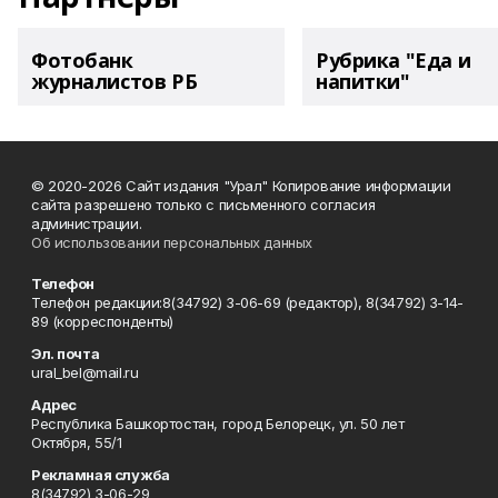
Фотобанк
Рубрика "Еда и
журналистов РБ
напитки"
© 2020-2026 Сайт издания "Урал" Копирование информации
сайта разрешено только с письменного согласия
администрации.
Об использовании персональных данных
Телефон
Телефон редакции:8(34792) 3-06-69 (редактор), 8(34792) 3-14-
89 (корреспонденты)
Эл. почта
ural_bel@mail.ru
Адрес
Республика Башкортостан, город Белорецк, ул. 50 лет
Октября, 55/1
Рекламная служба
8(34792) 3-06-29