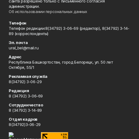
сайта разрешено только с письменного согласия
администрации.
Об использовании персональных данных
Телефон
Телефон редакции:8(34792) 3-06-69 (редактор), 8(34792) 3-14-
89 (корреспонденты)
Эл. почта
ural_bel@mail.ru
Адрес
Республика Башкортостан, город Белорецк, ул. 50 лет
Октября, 55/1
Рекламная служба
8(34792) 3-06-29
Редакция
8 (34792) 3-06-69
Сотрудничество
8 (34792) 3-14-89
Отдел кадров
8(34792)3-06-29