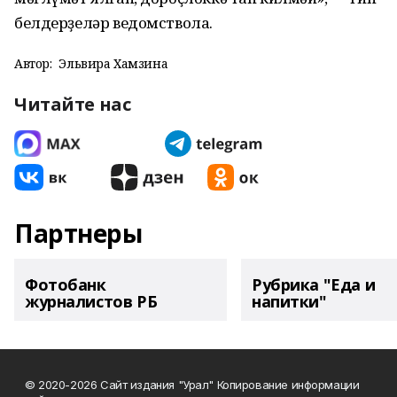
белдерҙеләр ведомствола.
Автор:
Эльвира Хамзина
Читайте нас
Партнеры
Фотобанк
Рубрика "Еда и
журналистов РБ
напитки"
© 2020-2026 Сайт издания "Урал" Копирование информации