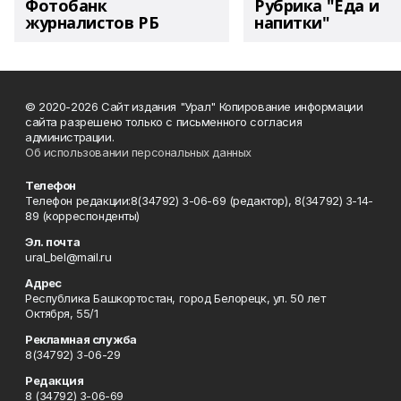
Фотобанк
Рубрика "Еда и
журналистов РБ
напитки"
© 2020-2026 Сайт издания "Урал" Копирование информации
сайта разрешено только с письменного согласия
администрации.
Об использовании персональных данных
Телефон
Телефон редакции:8(34792) 3-06-69 (редактор), 8(34792) 3-14-
89 (корреспонденты)
Эл. почта
ural_bel@mail.ru
Адрес
Республика Башкортостан, город Белорецк, ул. 50 лет
Октября, 55/1
Рекламная служба
8(34792) 3-06-29
Редакция
8 (34792) 3-06-69