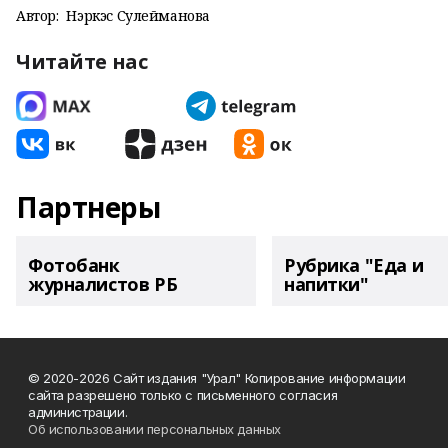
Автор:
Нэркэс Сулейманова
Читайте нас
Партнеры
Фотобанк
Рубрика "Еда и
журналистов РБ
напитки"
© 2020-2026 Сайт издания "Урал" Копирование информации
сайта разрешено только с письменного согласия
администрации.
Об использовании персональных данных