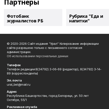
Партнеры
Фотобанк
Рубрика "Еда и
журналистов РБ
напитки"
© 2020-2026 Сайт издания "Урал" Копирование информации
сайта разрешено только с письменного согласия
администрации.
Об использовании персональных данных
Телефон
Телефон редакции:8(34792) 3-06-69 (редактор), 8(34792) 3-14-
89 (корреспонденты)
Эл. почта
ural_bel@mail.ru
Адрес
Республика Башкортостан, город Белорецк, ул. 50 лет
Октября, 55/1
Рекламная служба