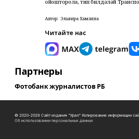
ойошторола, тип билдәләй Транспо
Автор:
Эльвира Хамзина
Читайте нас
Партнеры
Фотобанк журналистов РБ
© 2020-2026 Сайт издания "Урал" Копирование информации сай
Об использовании персональных данных