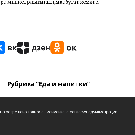
рт министрлығының матбуғат хеҙмәте.
Рубрика "Еда и напитки"
та разрешено только с письменного согласия администрации.