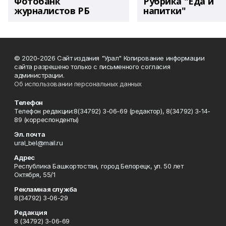
Фотобанк
Рубрика "Еда и
журналистов РБ
напитки"
© 2020-2026 Сайт издания "Урал" Копирование информации
сайта разрешено только с письменного согласия
администрации.
Об использовании персональных данных
Телефон
Телефон редакции:8(34792) 3-06-69 (редактор), 8(34792) 3-14-
89 (корреспонденты)
Эл. почта
ural_bel@mail.ru
Адрес
Республика Башкортостан, город Белорецк, ул. 50 лет
Октября, 55/1
Рекламная служба
8(34792) 3-06-29
Редакция
8 (34792) 3-06-69