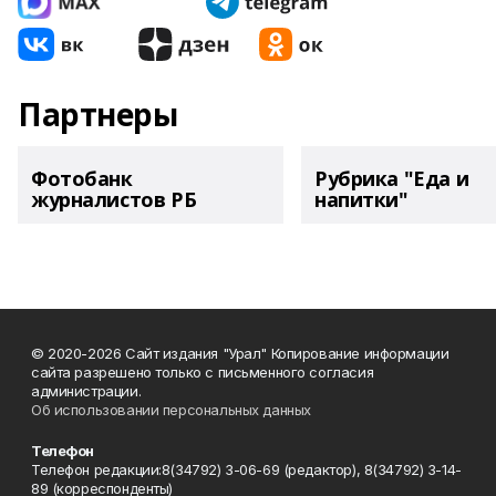
Партнеры
Фотобанк
Рубрика "Еда и
журналистов РБ
напитки"
© 2020-2026 Сайт издания "Урал" Копирование информации
сайта разрешено только с письменного согласия
администрации.
Об использовании персональных данных
Телефон
Телефон редакции:8(34792) 3-06-69 (редактор), 8(34792) 3-14-
89 (корреспонденты)