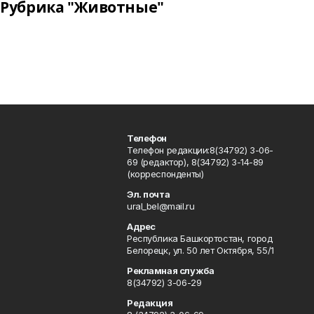
Рубрика "Животные"
Телефон
Телефон редакции:8(34792) 3-06-
69 (редактор), 8(34792) 3-14-89
(корреспонденты)
Эл. почта
ural_bel@mail.ru
Адрес
Республика Башкортостан, город
Белорецк, ул. 50 лет Октября, 55/1
Рекламная служба
8(34792) 3-06-29
Редакция