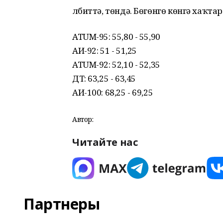
Әлбиттә, төндә. Бөгөнгө көнгә хаҡтар
ATUM-95: 55,80 - 55,90
АИ-92: 51 - 51,25
ATUM-92: 52,10 - 52,35
ДТ: 63,25 - 63,45
АИ-100: 68,25 - 69,25
Автор:
Читайте нас
Партнеры