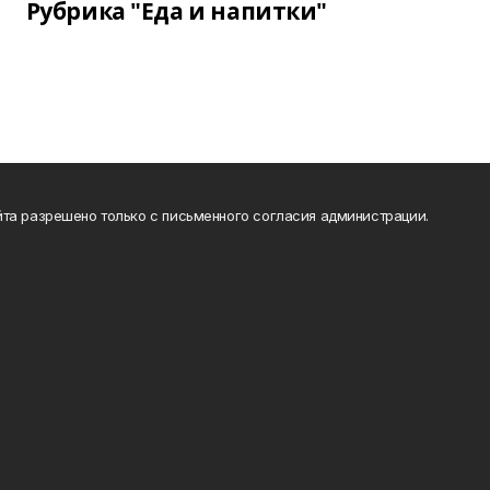
Рубрика "Еда и напитки"
та разрешено только с письменного согласия администрации.