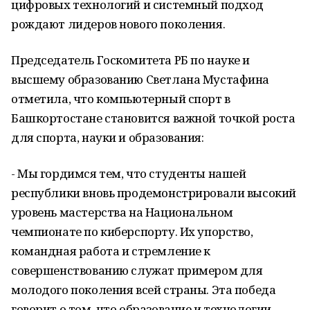
цифровых технологий и системный подход
рождают лидеров нового поколения.
Председатель Госкомитета РБ по науке и
высшему образованию Светлана Мустафина
отметила, что компьютерный спорт в
Башкортостане становится важной точкой роста
для спорта, науки и образования:
- Мы гордимся тем, что студенты нашей
республики вновь продемонстрировали высокий
уровень мастерства на Национальном
чемпионате по киберспорту. Их упорство,
командная работа и стремление к
совершенствованию служат примером для
молодого поколения всей страны. Эта победа
говорит о том, что образование и технологии