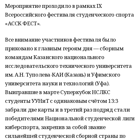
Мероприятие проходило в рамках IX
Всероссийского фестиваля студенческого спорта
«АССК ФЕСТ».
Все внимание участников фестиваля было
приковано к главным героям дня — сборным
командам Казанского национального
исследовательского технического университета
им. А.Н. Туполева-КАИ (Казань) и Уфимского
университета науки и технологий (Уфа).
Выигравшие в марте Суперкубок НСЛКС
студенты УУНиТ с одинаковым счётом 13:3
забрали две карты и в третий раз подряд стали
победителями Национальной студенческой лиги
киберспорта, закрепив за собой звание
сильнейшей студенческой сборной страны по