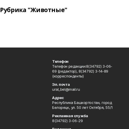
Рубрика "Животные"
Телефон
Телефон редакции:8(34792) 3-06-
69 (редактор), 8(34792) 3-14-89
(корреспонденты)
Эл. почта
ural_bel@mail.ru
Адрес
Республика Башкортостан, город
Белорецк, ул. 50 лет Октября, 55/1
Рекламная служба
8(34792) 3-06-29
Редакция