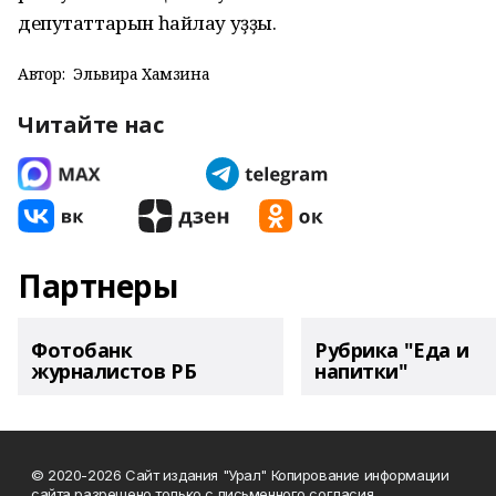
депутаттарын һайлау уҙҙы.
Автор:
Эльвира Хамзина
Читайте нас
Партнеры
Фотобанк
Рубрика "Еда и
журналистов РБ
напитки"
© 2020-2026 Сайт издания "Урал" Копирование информации
сайта разрешено только с письменного согласия