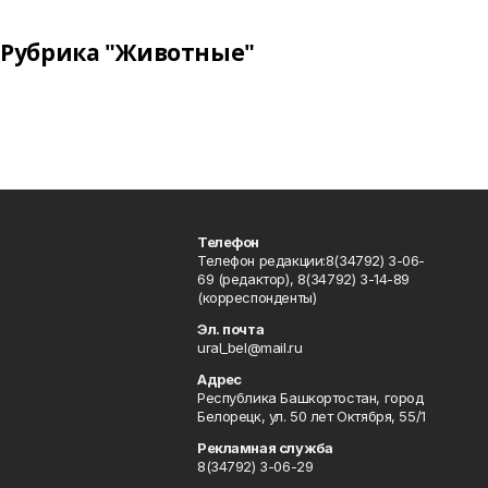
Рубрика "Животные"
Телефон
Телефон редакции:8(34792) 3-06-
69 (редактор), 8(34792) 3-14-89
(корреспонденты)
Эл. почта
ural_bel@mail.ru
Адрес
Республика Башкортостан, город
Белорецк, ул. 50 лет Октября, 55/1
Рекламная служба
8(34792) 3-06-29