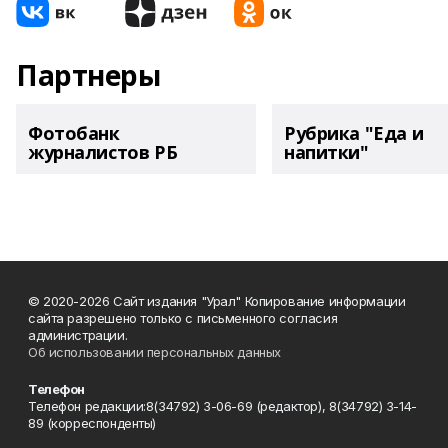
Партнеры
Фотобанк
Рубрика "Еда и
журналистов РБ
напитки"
© 2020-2026 Сайт издания "Урал" Копирование информации
сайта разрешено только с письменного согласия
администрации.
Об использовании персональных данных
Телефон
Телефон редакции:8(34792) 3-06-69 (редактор), 8(34792) 3-14-
89 (корреспонденты)