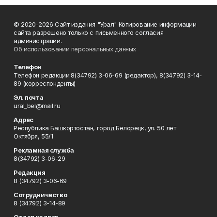
© 2020-2026 Сайт издания "Урал" Копирование информации
сайта разрешено только с письменного согласия
администрации.
Об использовании персональных данных
Телефон
Телефон редакции:8(34792) 3-06-69 (редактор), 8(34792) 3-14-
89 (корреспонденты)
Эл. почта
ural_bel@mail.ru
Адрес
Республика Башкортостан, город Белорецк, ул. 50 лет
Октября, 55/1
Рекламная служба
8(34792) 3-06-29
Редакция
8 (34792) 3-06-69
Сотрудничество
8 (34792) 3-14-89