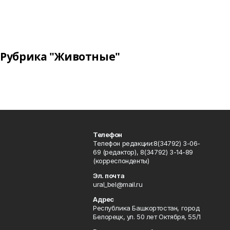
Рубрика "Животные"
Телефон
Телефон редакции:8(34792) 3-06-
69 (редактор), 8(34792) 3-14-89
(корреспонденты)
Эл. почта
ural_bel@mail.ru
Адрес
Республика Башкортостан, город
Белорецк, ул. 50 лет Октября, 55/1