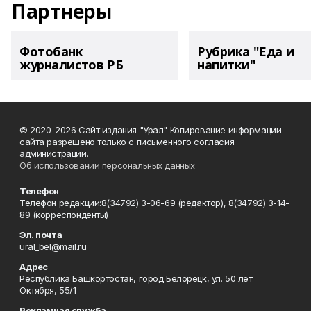
Партнеры
Фотобанк
Рубрика "Еда и
журналистов РБ
напитки"
© 2020-2026 Сайт издания "Урал" Копирование информации
сайта разрешено только с письменного согласия
администрации.
Об использовании персональных данных
Телефон
Телефон редакции:8(34792) 3-06-69 (редактор), 8(34792) 3-14-
89 (корреспонденты)
Эл. почта
ural_bel@mail.ru
Адрес
Республика Башкортостан, город Белорецк, ул. 50 лет
Октября, 55/1
Рекламная служба