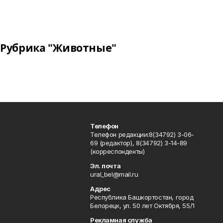
Рубрика "Животные"
Телефон
Телефон редакции:8(34792) 3-06-
69 (редактор), 8(34792) 3-14-89
(корреспонденты)
Эл. почта
ural_bel@mail.ru
Адрес
Республика Башкортостан, город
Белорецк, ул. 50 лет Октября, 55/1
Рекламная служба