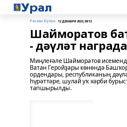
Рәсми бүлек
12 ДЕКАБРЯ 2022, 09:13
Шайморатов ба
- дәүләт наград
Миңлеғәле Шайморатов исемендә
Ватан Геройҙары көнөндә Башҡ
ордендары, республиканың дәүлә
һүрәттәре, шулай уҡ хәрби бурыс
тапшырылды.