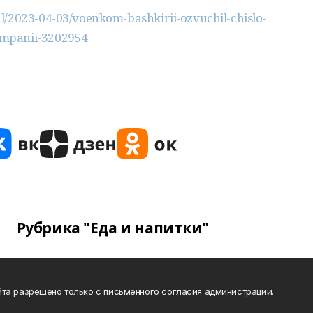
l/2023-04-03/voenkom-bashkirii-ozvuchil-chislo-
ampanii-3202954
Рубрика "Еда и напитки"
та разрешено только с письменного согласия администрации.