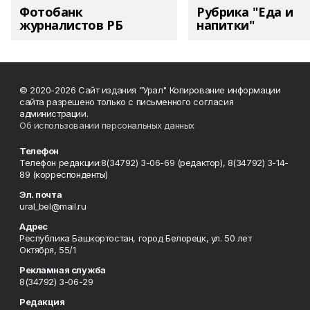
Фотобанк
Рубрика "Еда и
журналистов РБ
напитки"
© 2020-2026 Сайт издания "Урал" Копирование информации
сайта разрешено только с письменного согласия
администрации.
Об использовании персональных данных
Телефон
Телефон редакции:8(34792) 3-06-69 (редактор), 8(34792) 3-14-
89 (корреспонденты)
Эл. почта
ural_bel@mail.ru
Адрес
Республика Башкортостан, город Белорецк, ул. 50 лет
Октября, 55/1
Рекламная служба
8(34792) 3-06-29
Редакция