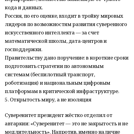
кода и данных.
Россия, по его оценке, входит в тройку мировых
лидеров по возможностям развития суверенного
искусственного интеллекта — за счет
математической школы, дата-центров и
господдержки.
Правительству дано поручение: в короткие сроки
подготовить стратегии по автономным
системам (беспилотный транспорт,
роботизация) и национальным цифровым
платформам в критической инфраструктуре.
5. Открытость миру, а не изоляция
Суверенитет президент жёстко отделил от
автаркии: «Суверенитет — это не закрытость и не
медлительность». Напротив, именно наличие