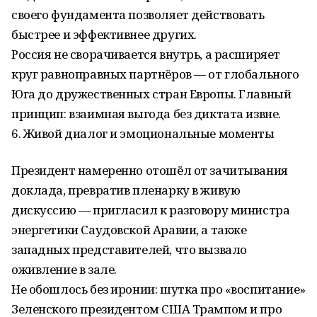
своего фундамента позволяет действовать
быстрее и эффективнее других.
Россия не сворачивается внутрь, а расширяет
круг равноправных партнёров — от глобального
Юга до дружественных стран Европы. Главный
принцип: взаимная выгода без диктата извне.
6. Живой диалог и эмоциональные моменты
Президент намеренно отошёл от зачитывания
доклада, превратив пленарку в живую
дискуссию — пригласил к разговору министра
энергетики Саудовской Аравии, а также
западных представителей, что вызвало
оживление в зале.
Не обошлось без иронии: шутка про «воспитание»
Зеленского президентом США Трампом и про