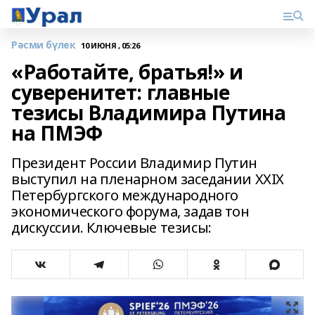
Рәсми бүлек
10 ИЮНЯ , 05:26
«Работайте, братья!» и
суверенитет: главные
тезисы Владимира Путина
на ПМЭФ
Президент России Владимир Путин
выступил на пленарном заседании XXIX
Петербургского международного
экономического форума, задав тон
дискуссии. Ключевые тезисы: