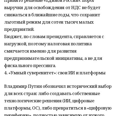
Принято решение «Единой России»: порог
выручки для освобождения от НДС не будет
снижаться в ближайшие годы, что сохранит
льготный режим для сотен тысяч малых
предприятий.
Бюджет, по словам президента, справляется с
нагрузкой, поэтому налоговая политика
смягчается именно для развития
предпринимательской инициативы, а не для
фискального прессинга.
4. «Умный суверенитет»: свои ИИ и платформы
Владимир Путин обозначил исторический выбор
для всех стран: либо создавать собственные
технологические решения (ИИ, цифровые
платформы, ОС), либо превратиться в «цифровую
периферию», полностью зависимую от чужого