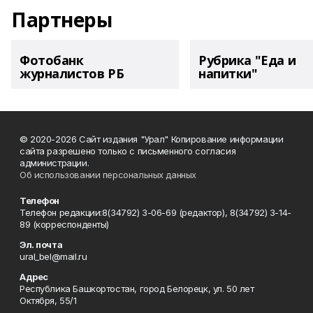
Партнеры
Фотобанк
Рубрика "Еда и
журналистов РБ
напитки"
© 2020-2026 Сайт издания "Урал" Копирование информации
сайта разрешено только с письменного согласия
администрации.
Об использовании персональных данных
Телефон
Телефон редакции:8(34792) 3-06-69 (редактор), 8(34792) 3-14-
89 (корреспонденты)
Эл. почта
ural_bel@mail.ru
Адрес
Республика Башкортостан, город Белорецк, ул. 50 лет
Октября, 55/1