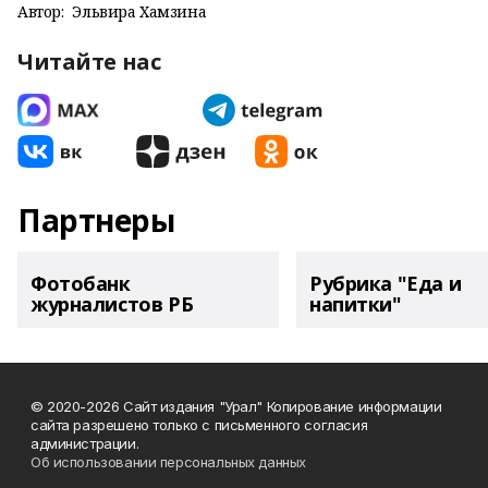
Автор:
Эльвира Хамзина
Читайте нас
Партнеры
Фотобанк
Рубрика "Еда и
журналистов РБ
напитки"
© 2020-2026 Сайт издания "Урал" Копирование информации
сайта разрешено только с письменного согласия
администрации.
Об использовании персональных данных