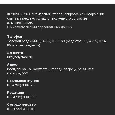
© 2020-2026 Сайт издания "Урал" Копирование информации
сайта разрешено только с письменного согласия
администрации.
Об использовании персональных данных
Телефон
Телефон редакции:8(34792) 3-06-69 (редактор), 8(34792) 3-14-
89 (корреспонденты)
Эл. почта
ural_bel@mail.ru
Адрес
Республика Башкортостан, город Белорецк, ул. 50 лет
Октября, 55/1
Рекламная служба
8(34792) 3-06-29
Редакция
8 (34792) 3-06-69
Сотрудничество
8 (34792) 3-14-89