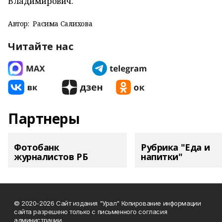
Владимирович.
Автор:
Расима Салихова
Читайте нас
Партнеры
Фотобанк
Рубрика "Еда и
журналистов РБ
напитки"
© 2020-2026 Сайт издания "Урал" Копирование информации
сайта разрешено только с письменного согласия
администрации.