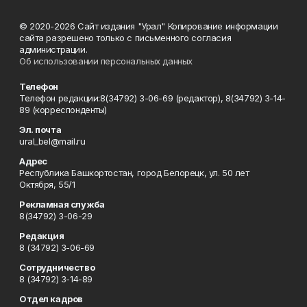
© 2020-2026 Сайт издания "Урал" Копирование информации
сайта разрешено только с письменного согласия
администрации.
Об использовании персональных данных
Телефон
Телефон редакции:8(34792) 3-06-69 (редактор), 8(34792) 3-14-
89 (корреспонденты)
Эл. почта
ural_bel@mail.ru
Адрес
Республика Башкортостан, город Белорецк, ул. 50 лет
Октября, 55/1
Рекламная служба
8(34792) 3-06-29
Редакция
8 (34792) 3-06-69
Сотрудничество
8 (34792) 3-14-89
Отдел кадров