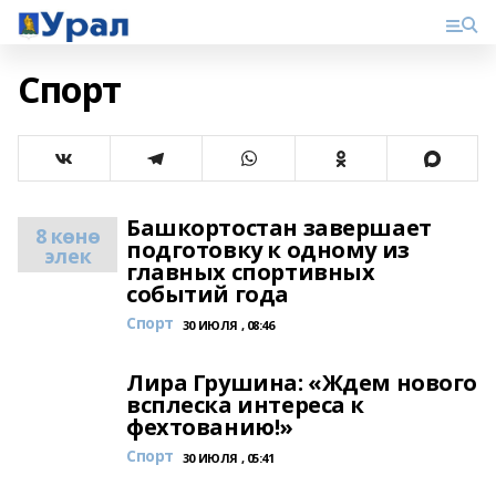
Спорт
Башкортостан завершает
8 көнө
подготовку к одному из
элек
главных спортивных
событий года
Спорт
30 ИЮЛЯ , 08:46
Лира Грушина: «Ждем нового
всплеска интереса к
фехтованию!»
Спорт
30 ИЮЛЯ , 05:41