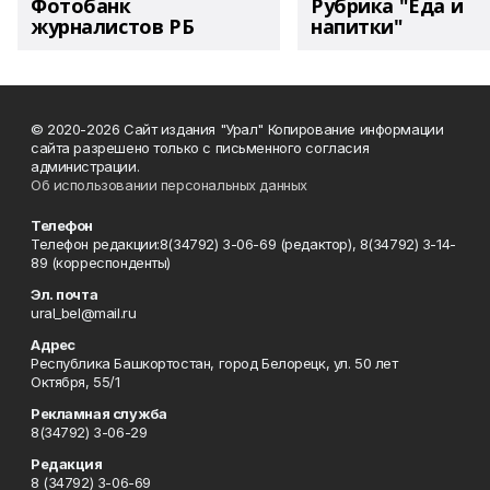
Фотобанк
Рубрика "Еда и
журналистов РБ
напитки"
© 2020-2026 Сайт издания "Урал" Копирование информации
сайта разрешено только с письменного согласия
администрации.
Об использовании персональных данных
Телефон
Телефон редакции:8(34792) 3-06-69 (редактор), 8(34792) 3-14-
89 (корреспонденты)
Эл. почта
ural_bel@mail.ru
Адрес
Республика Башкортостан, город Белорецк, ул. 50 лет
Октября, 55/1
Рекламная служба
8(34792) 3-06-29
Редакция
8 (34792) 3-06-69