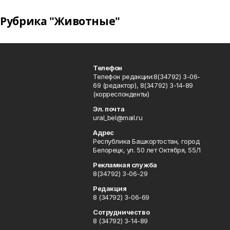
Рубрика "Животные"
Телефон
Телефон редакции:8(34792) 3-06-
69 (редактор), 8(34792) 3-14-89
(корреспонденты)
Эл. почта
ural_bel@mail.ru
Адрес
Республика Башкортостан, город
Белорецк, ул. 50 лет Октября, 55/1
Рекламная служба
8(34792) 3-06-29
Редакция
8 (34792) 3-06-69
Сотрудничество
8 (34792) 3-14-89