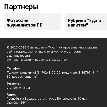
Партнеры
Фотобанк
Рубрика "Еда и
журналистов РБ
напитки"
© 2020-2026 Сайт издания "Урал" Копирование информации
сайта разрешено только с письменного согласия
администрации.
Об использовании персональных данных
Телефон
Телефон редакции:8(34792) 3-06-69 (редактор), 8(34792) 3-14-
89 (корреспонденты)
Эл. почта
ural_bel@mail.ru
Адрес
Республика Башкортостан, город Белорецк, ул. 50 лет
Октября, 55/1