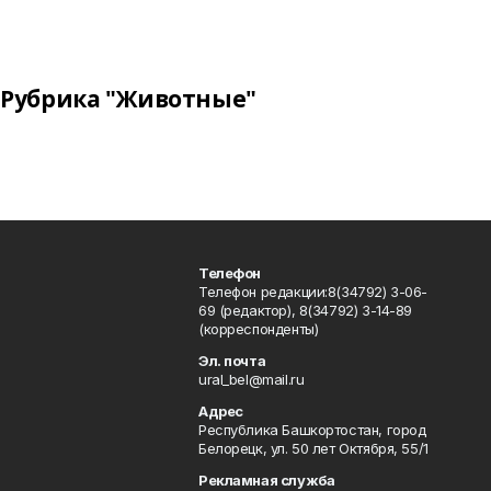
Рубрика "Животные"
Телефон
Телефон редакции:8(34792) 3-06-
69 (редактор), 8(34792) 3-14-89
(корреспонденты)
Эл. почта
ural_bel@mail.ru
Адрес
Республика Башкортостан, город
Белорецк, ул. 50 лет Октября, 55/1
Рекламная служба