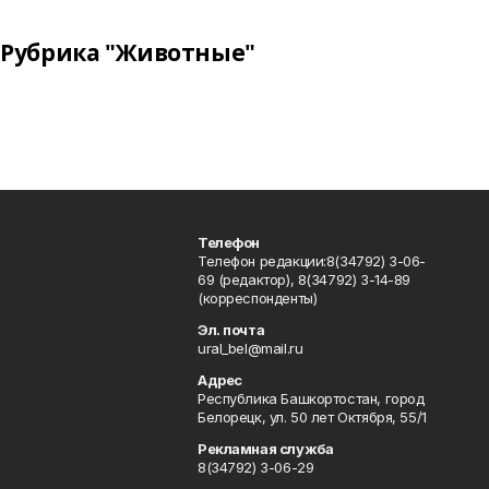
Рубрика "Животные"
Телефон
Телефон редакции:8(34792) 3-06-
69 (редактор), 8(34792) 3-14-89
(корреспонденты)
Эл. почта
ural_bel@mail.ru
Адрес
Республика Башкортостан, город
Белорецк, ул. 50 лет Октября, 55/1
Рекламная служба
8(34792) 3-06-29