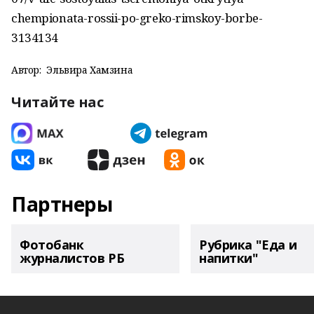
chempionata-rossii-po-greko-rimskoy-borbe-
3134134
Автор:
Эльвира Хамзина
Читайте нас
Партнеры
Фотобанк
Рубрика "Еда и
журналистов РБ
напитки"