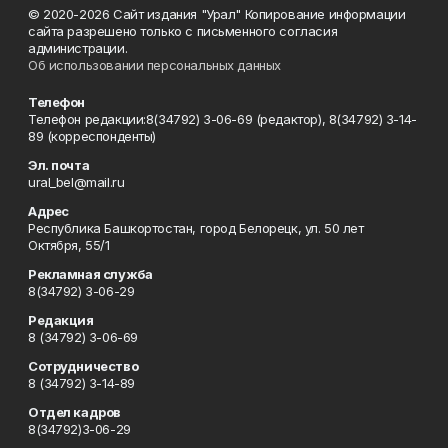
© 2020-2026 Сайт издания "Урал" Копирование информации
сайта разрешено только с письменного согласия
администрации.
Об использовании персональных данных
Телефон
Телефон редакции:8(34792) 3-06-69 (редактор), 8(34792) 3-14-
89 (корреспонденты)
Эл. почта
ural_bel@mail.ru
Адрес
Республика Башкортостан, город Белорецк, ул. 50 лет
Октября, 55/1
Рекламная служба
8(34792) 3-06-29
Редакция
8 (34792) 3-06-69
Сотрудничество
8 (34792) 3-14-89
Отдел кадров
8(34792)3-06-29