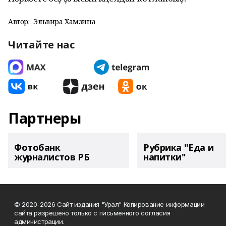
Автор:
Эльвира Хамзина
Читайте нас
Партнеры
Фотобанк
Рубрика "Еда и
журналистов РБ
напитки"
© 2020-2026 Сайт издания "Урал" Копирование информации
сайта разрешено только с письменного согласия
администрации.