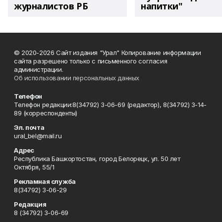
журналистов РБ
напитки"
© 2020-2026 Сайт издания "Урал" Копирование информации
сайта разрешено только с письменного согласия
администрации.
Об использовании персональных данных
Телефон
Телефон редакции:8(34792) 3-06-69 (редактор), 8(34792) 3-14-
89 (корреспонденты)
Эл. почта
ural_bel@mail.ru
Адрес
Республика Башкортостан, город Белорецк, ул. 50 лет
Октября, 55/1
Рекламная служба
8(34792) 3-06-29
Редакция
8 (34792) 3-06-69