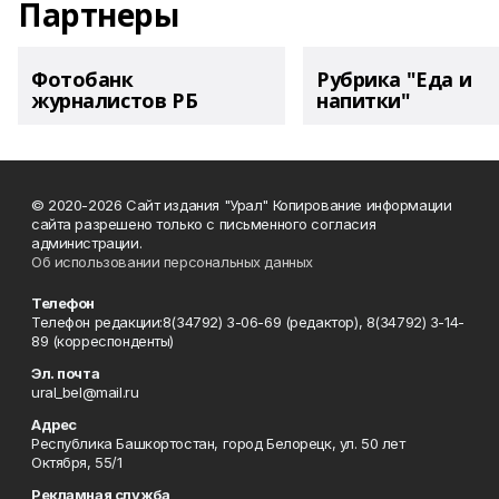
Партнеры
Фотобанк
Рубрика "Еда и
журналистов РБ
напитки"
© 2020-2026 Сайт издания "Урал" Копирование информации
сайта разрешено только с письменного согласия
администрации.
Об использовании персональных данных
Телефон
Телефон редакции:8(34792) 3-06-69 (редактор), 8(34792) 3-14-
89 (корреспонденты)
Эл. почта
ural_bel@mail.ru
Адрес
Республика Башкортостан, город Белорецк, ул. 50 лет
Октября, 55/1
Рекламная служба