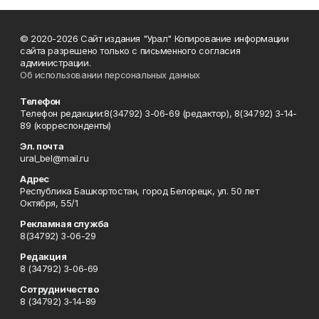
© 2020-2026 Сайт издания "Урал" Копирование информации
сайта разрешено только с письменного согласия
администрации.
Об использовании персональных данных
Телефон
Телефон редакции:8(34792) 3-06-69 (редактор), 8(34792) 3-14-
89 (корреспонденты)
Эл. почта
ural_bel@mail.ru
Адрес
Республика Башкортостан, город Белорецк, ул. 50 лет
Октября, 55/1
Рекламная служба
8(34792) 3-06-29
Редакция
8 (34792) 3-06-69
Сотрудничество
8 (34792) 3-14-89